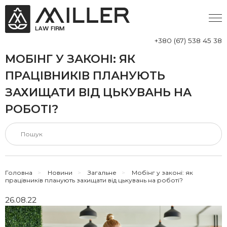
+380 (67) 538 45 38
МОБІНГ У ЗАКОНІ: ЯК
ПРАЦІВНИКІВ ПЛАНУЮТЬ
ЗАХИЩАТИ ВІД ЦЬКУВАНЬ НА
РОБОТІ?
Головна
>
Новини
>
Загальне
>
Мобінг у законі: як
працівників планують захищати від цькувань на роботі?
26.08.22